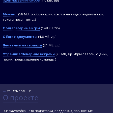
Идеи названия клубов
(1.6 MB, zip)
Мюзикл
(58 MB, zip, Сценарий, ссылка на видео, аудиозаписи,
тексты песен, ноты.)
Общелагерные игры
(148 KB, zip)
Общие документы
(4.6 MB, zip)
Печатные материалы
(21 MB, zip)
Утренние/Вечерние встречи
(20 MB, zip. Игры с залом, сценки,
песни, представление команды.)
УЗНАТЬ БОЛЬШЕ
О проекте
RussiaWorship – это подготовка, поддержка, повышение