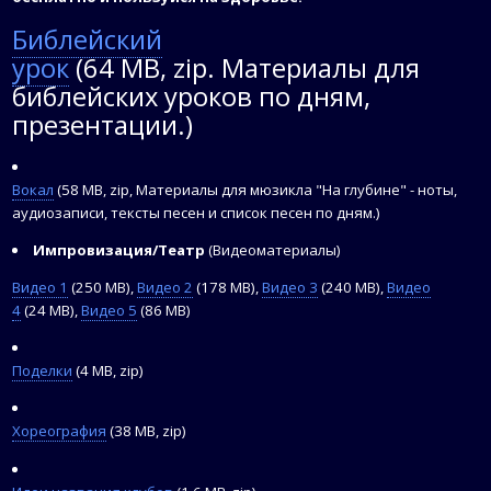
Библейский
урок
(64 MB, zip. Материалы для
библейских уроков по дням,
презентации.)
Вокал
(58 MB, zip, Материалы для мюзикла "На глубине" - ноты,
аудиозаписи, тексты песен и список песен по дням.)
Импровизация/Театр
(Видеоматериалы)
Видео 1
(250 MB),
Видео 2
(178 MB),
Видео 3
(240 MB),
Видео
4
(24 MB),
Видео 5
(86 MB)
Поделки
(4 MB, zip)
Хореография
(38 MB, zip)