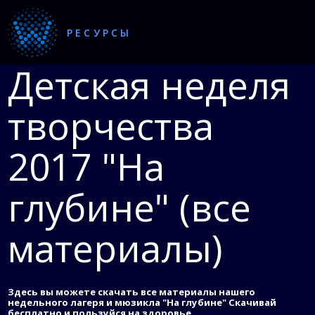
РЕСУРСЫ
Детская неделя
творчества
2017 "На
глубине" (все
материалы)
Здесь вы можете скачать все материалы нашего
недельного лагеря и мюзикла "На глубине" Скачивай
бесплатно и пользуйся на здоровье.