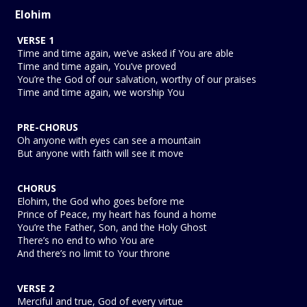
Elohim
VERSE 1
Time and time again, we’ve asked if You are able
Time and time again, You’ve proved
You’re the God of our salvation, worthy of our praises
Time and time again, we worship You
PRE-CHORUS
Oh anyone with eyes can see a mountain
But anyone with faith will see it move
CHORUS
Elohim, the God who goes before me
Prince of Peace, my heart has found a home
You’re the Father, Son, and the Holy Ghost
There’s no end to who You arе
And there’s no limit to Your throne
VERSE 2
Merciful and true, God of every virtue