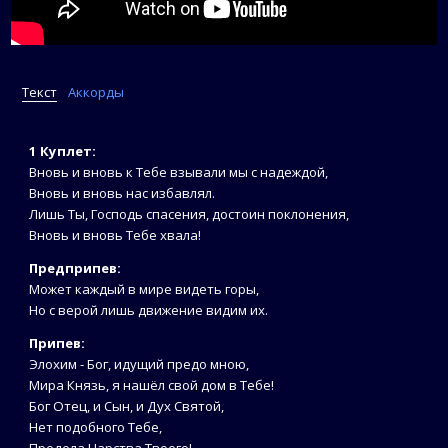
Текст
Аккорды
1 Куплет:
Вновь и вновь к Тебе взывали мы с надеждой,
Вновь и вновь нас избавлял.
Лишь Ты, Господь спасения, достоин поклонения,
Вновь и вновь Тебе хвала!
Предприпев:
Может каждый в мире видеть горы,
Но с верой лишь движение видим их.
Припев:
Элохим - Бог, идущий предо мною,
Мира Князь, я нашёл свой дом в Тебе!
Бог Отец, и Сын, и Дух Святой,
Нет подобного Тебе,
Предела Царства Твоего!