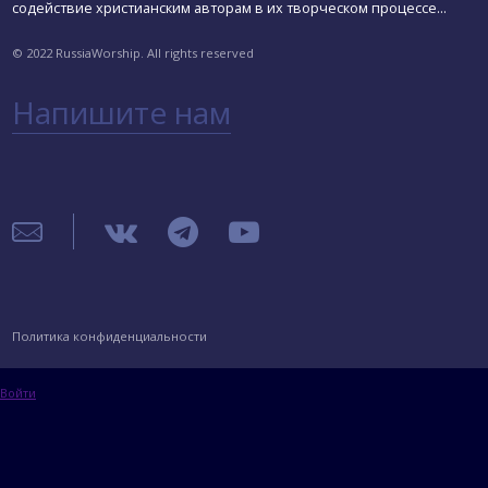
содействие христианским авторам в их творческом процессе...
© 2022 RussiaWorship. All rights reserved
Напишите нам
Политика конфиденциальности
Войти