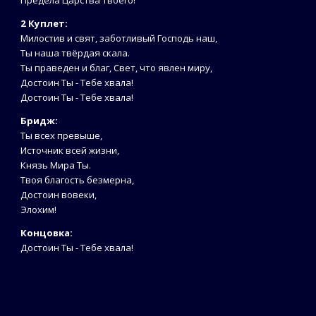
2 Куплет:
Милостив и свят, заботливый Господь наш,
Ты наша твёрдая скала.
Ты праведен и благ, Cвет, что явлен миру,
Достоин Ты - Тебе хвала!
Достоин Ты - Тебе хвала!
Бридж:
Ты всех превыше,
Источник всей жизни,
Князь Мира Ты.
Твоя благость безмерна,
Достоин вовеки,
Элохим!
Концовка:
Достоин Ты - Тебе хвала!