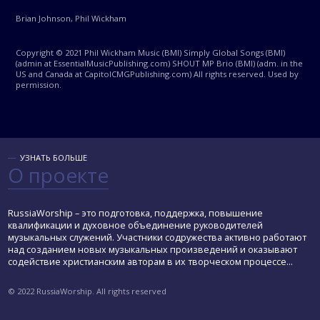
Brian Johnson, Phil Wickham
Copyright © 2021 Phil Wickham Music (BMI) Simply Global Songs (BMI)
(admin at EssentialMusicPublishing.com) SHOUT MP Brio (BMI) (adm. in the
US and Canada at CapitolCMGPublishing.com) All rights reserved. Used by
permission.
УЗНАТЬ БОЛЬШЕ
О проекте
RussiaWorship – это подготовка, поддержка, повышение
квалификации и духовное объединение руководителей
музыкальных служений. Участники содружества активно работают
над созданием новых музыкальных произведений и оказывают
содействие христианским авторам в их творческом процессе...
© 2022 RussiaWorship. All rights reserved