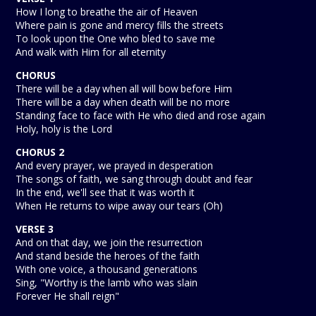
How I long to breathe the air of Heaven
Where pain is gone and mercy fills the streets
To look upon the One who bled to save me
And walk with Him for all eternity
CHORUS
There will be a day when all will bow before Him
There will be a day when death will be no more
Standing face to face with He who died and rose again
Holy, holy is the Lord
CHORUS 2
And every prayer, we prayed in desperation
The songs of faith, we sang through doubt and fear
In the end, we'll see that it was worth it
When He returns to wipe away our tears (Oh)
VERSE 3
And on that day, we join the resurrection
And stand beside the heroes of the faith
With one voice, a thousand generations
Sing, "Worthy is the lamb who was slain
Forever He shall reign"