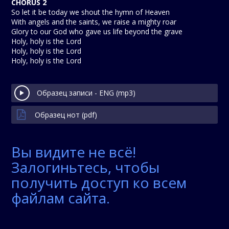
CHORUS 2
So let it be today we shout the hymn of Heaven
With angels and the saints, we raise a mighty roar
Glory to our God who gave us life beyond the grave
Holy, holy is the Lord
Holy, holy is the Lord
Holy, holy is the Lord
Образец записи - ENG (mp3)
Образец нот (pdf)
Вы видите не всё!
Залогиньтесь, чтобы
получить доступ ко всем
файлам сайта.