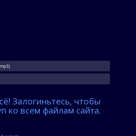
(mp3)
сё! Залогиньтесь, чтобы
п ко всем файлам сайта.