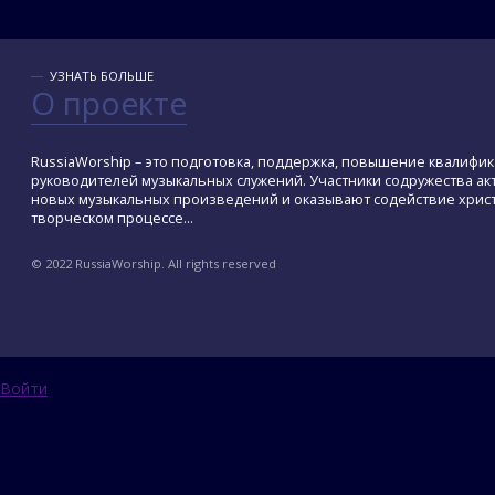
УЗНАТЬ БОЛЬШЕ
О проекте
RussiaWorship – это подготовка, поддержка, повышение квалиф
руководителей музыкальных служений. Участники содружества а
новых музыкальных произведений и оказывают содействие христ
творческом процессе...
© 2022 RussiaWorship. All rights reserved
Войти