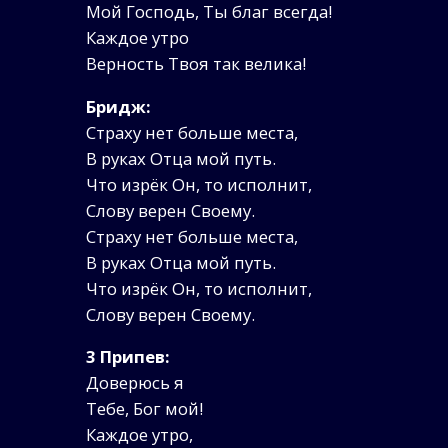
Мой Господь, Ты благ всегда!
Каждое утро
Верность Твоя так велика!
Бридж:
Страху нет больше места,
В руках Отца мой путь.
Что изрёк Он, то исполнит,
Слову верен Своему.
Страху нет больше места,
В руках Отца мой путь.
Что изрёк Он, то исполнит,
Слову верен Своему.
3 Припев:
Доверюсь я
Тебе, Бог мой!
Каждое утро,