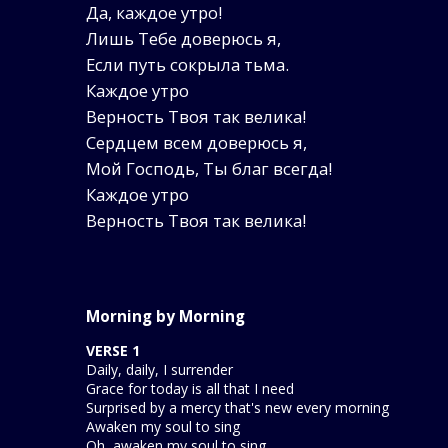
Да, каждое утро!
Лишь Тебе доверюсь я,
Если путь сокрыла тьма.
Каждое утро
Верность Твоя так велика!
Сердцем всем доверюсь я,
Мой Господь, Ты благ всегда!
Каждое утро
Верность Твоя так велика!
Morning by Morning
VERSE 1
Daily, daily, I surrender
Grace for today is all that I need
Surprised by a mercy that's new every morning
Awaken my soul to sing
Oh, awaken my soul to sing