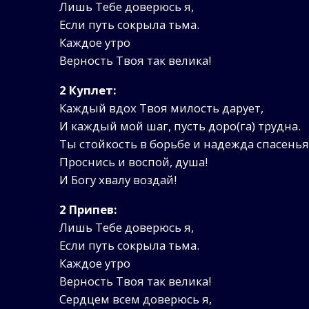
Лишь Тебе доверюсь я,
Если путь сокрыла тьма.
Каждое утро
Верность Твоя так велика!
2 Куплет:
Каждый вдох Твоя милость дарует,
И каждый мой шаг, пусть доро(га) трудна.
Ты стойкость в борьбе и надежда спасенья
Проснись и воспой, душа!
И Богу хвалу воздай!
2 Припев:
Лишь Тебе доверюсь я,
Если путь сокрыла тьма.
Каждое утро
Верность Твоя так велика!
Сердцем всем доверюсь я,