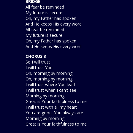
BRIDGE
All fear be reminded
My future is secure
Oh, my Father has spoken
And He keeps His every word
All fear be reminded
My future is secure
Oh, my Father has spoken
And He keeps His every word
CHORUS 3
So I will trust
I will trust You
Oh, morning by morning
Oh, morning by morning
I will trust where You lead
I will trust when I can't see
Morning by morning
Great is Your faithfulness to me
I will trust with all my heart
You are good, You always are
Morning by morning
Great is Your faithfulness to me