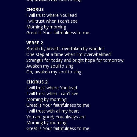
CHORUS
I will trust where You lead
I will trust when I can't see
Morning by morning
Great is Your faithfulness to me
VERSE 2
Breath by breath, overtaken by wonder
One step at a time when I'm overwhelmed
Strength for today and bright hope for tomorrow
Awaken my soul to sing
Oh, awaken my soul to sing
CHORUS 2
I will trust where You lead
I will trust when I can't see
Morning by morning
Great is Your faithfulness to me
I will trust with all my heart
You are good, You always are
Morning by morning
Great is Your faithfulness to me