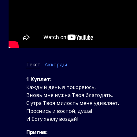
Текст
Аккорды
1 Куплет:
Каждый день я покоряюсь,
Вновь мне нужна Твоя благодать.
С утра Твоя милость меня удивляет.
Проснись и воспой, душа!
И Богу хвалу воздай!
Припев: