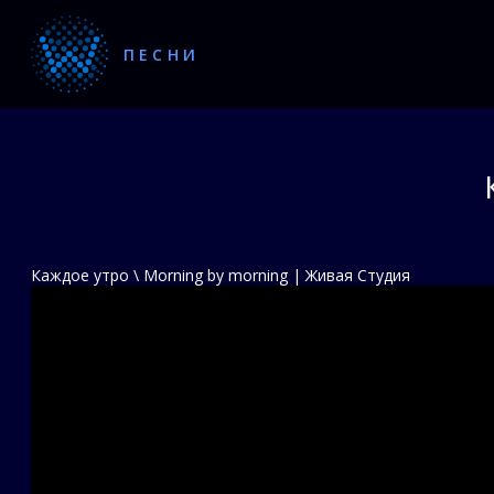
ПЕСНИ
Каждое утро \ Morning by morning | Живая Студия