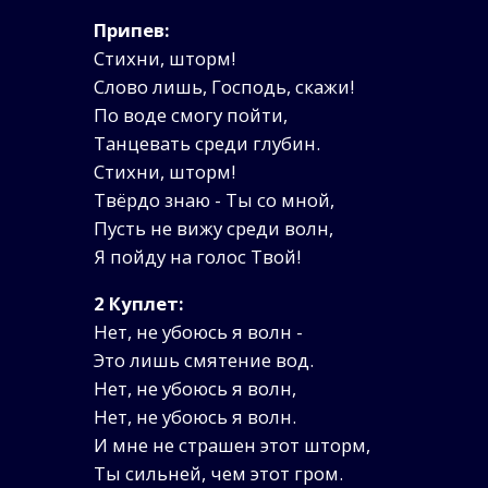
Припев:
Стихни, шторм!
Слово лишь, Господь, скажи!
По воде смогу пойти,
Танцевать среди глубин.
Стихни, шторм!
Твёрдо знаю - Ты со мной,
Пусть не вижу среди волн,
Я пойду на голос Твой!
2 Куплет:
Нет, не убоюсь я волн -
Это лишь смятение вод.
Нет, не убоюсь я волн,
Нет, не убоюсь я волн.
И мне не страшен этот шторм,
Ты сильней, чем этот гром.