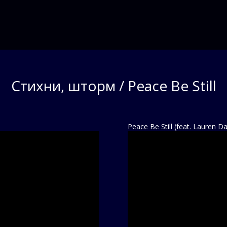
Стихни, шторм / Peace Be Still
Peace Be Still (feat. Lauren Da