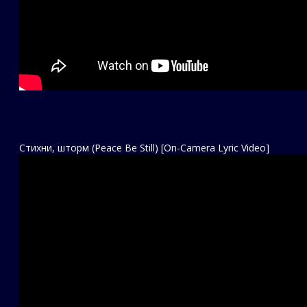
Стихни, шторм (Peace Be Still) [On-Camera Lyric Video]