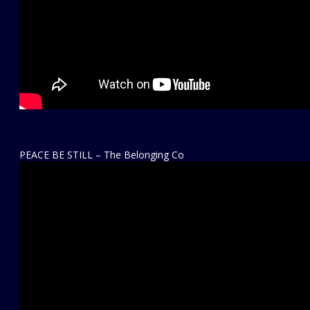
PEACE BE STILL – The Belonging Co