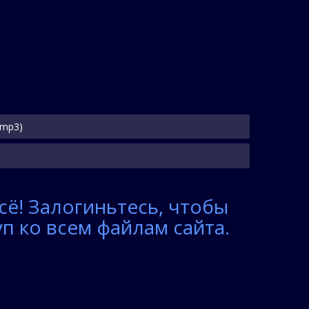
(mp3)
сё! Залогиньтесь, чтобы
п ко всем файлам сайта.