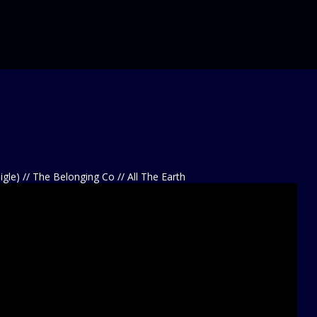
igle) // The Belonging Co // All The Earth