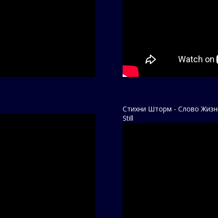
Стихни Шторм - Слово Жизни
Still