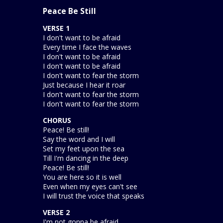
Peace Be Still
VERSE 1
I don't want to be afraid
Every time I face the waves
I don't want to be afraid
I don't want to be afraid
I don't want to fear the storm
Just because I hear it roar
I don't want to fear the storm
I don't want to fear the storm
CHORUS
Peace! Be still!
Say the word and I will
Set my feet upon the sea
Till I'm dancing in the deep
Peace! Be still!
You are here so it is well
Even when my eyes can't see
I will trust the voice that speaks
VERSE 2
I'm not gonna be afraid