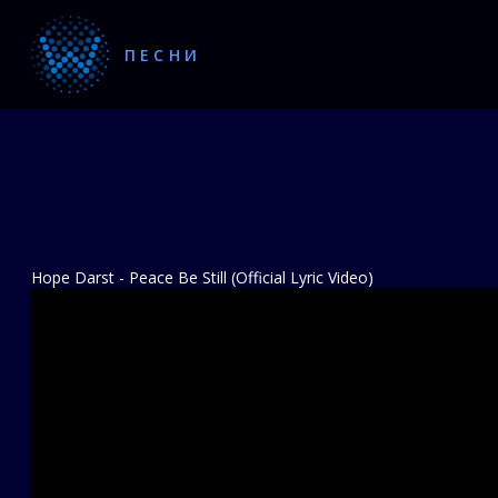
ПЕСНИ
Hope Darst - Peace Be Still (Official Lyric Video)