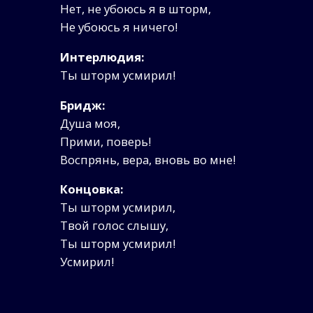
Нет, не убоюсь я в шторм,
Не убоюсь я ничего!
Интерлюдия:
Ты шторм усмирил!
Бридж:
Душа моя,
Прими, поверь!
Воспрянь, вера, вновь во мне!
Концовка:
Ты шторм усмирил,
Твой голос слышу,
Ты шторм усмирил!
Усмирил!