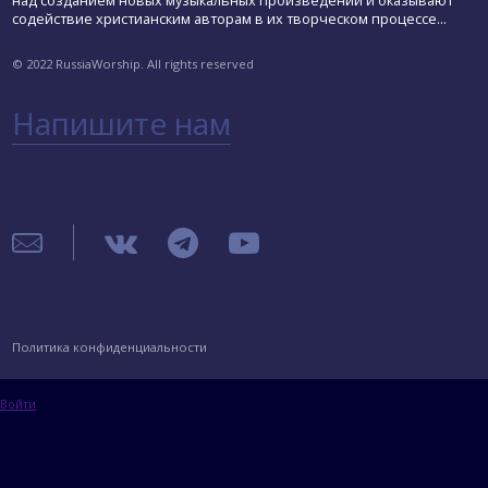
над созданием новых музыкальных произведений и оказывают
содействие христианским авторам в их творческом процессе...
© 2022 RussiaWorship. All rights reserved
Напишите нам
Политика конфиденциальности
Войти