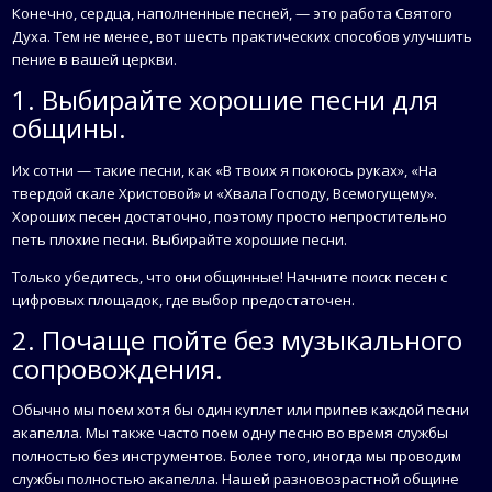
Конечно, сердца, наполненные песней, — это работа Святого
Духа. Тем не менее, вот шесть практических способов улучшить
пение в вашей церкви.
1. Выбирайте хорошие песни для
общины.
Их сотни — такие песни, как «В твоих я покоюсь руках», «На
твердой скале Христовой» и «Хвала Господу, Всемогущему».
Хороших песен достаточно, поэтому просто непростительно
петь плохие песни. Выбирайте хорошие песни.
Только убедитесь, что они общинные! Начните поиск песен с
цифровых площадок, где выбор предостаточен.
2. Почаще пойте без музыкального
сопровождения.
Обычно мы поем хотя бы один куплет или припев каждой песни
акапелла. Мы также часто поем одну песню во время службы
полностью без инструментов. Более того, иногда мы проводим
службы полностью акапелла. Нашей разновозрастной общине