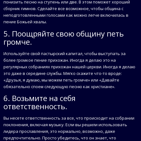
понизить песню на ступень или две. В этом поможет хороший
сборник гимнов. Сделайте все возможное, чтобы община с
неподготовленными голосами как можно легче включилась в
пение Божьей хвалы.
5. Поощряйте свою общину петь
громче.
Используйте свой пастырский капитал, чтобы выступать за
более громкое пение прихожан. Иногда я делаю это на
регулярных собраниях прихожан нашей церкви. Иногда я делаю
это даже в середине службы. Мягко скажите что-то вроде:
«Друзья, я думаю, мы можем петь громче» или «Давайте
обязательно споем следующую песню как христиане».
6. Возьмите на себя
ответственность.
Вы несете ответственность за все, что происходит на собрании
поклонения, включая музыку. Если вы решили использовать
лидера прославления, это нормально, возможно, даже
предпочтительно. Просто убедитесь, что он знает, что