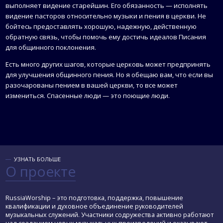
выполняет видение старейшин. Его обязанность — исполнять
видение пасторов относительно музыки и пения в церкви. Не
бойтесь предоставлять хорошую, надежную, действенную
обратную связь, чтобы помочь ему достичь идеалов Писания
для общинного поклонения.
Есть много других шагов, которые церковь может предпринять
для улучшения общинного пения. Но я обещаю вам, что если вы
разочарованы пением в вашей церкви, то все может
измениться. Спасенные люди — это поющие люди.
УЗНАТЬ БОЛЬШЕ
О проекте
RussiaWorship – это подготовка, поддержка, повышение
квалификации и духовное объединение руководителей
музыкальных служений. Участники содружества активно работают