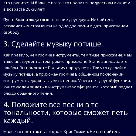
это нравится. И больше всего это нравится подросткам и людям
в возрасте 20-30 лет!
Пусть Божьи люди слышат пение друг друга. Не бойтесь
отключить инструменты на одну-две песни и дать прихожанам
свободу.
3. Сделайте музыку потише.
Как правило, чем громче инструменты, тем тише прихожане; чем
тише инструменты, тем громче прихожане. Вы не записываете
альбом. Вы помогаете Божьему народу петь. Так что сделайте
музыку потише, а прихожан громче! В общинном поклонении
инструменты должны служить пению. У него нет другой функции.
Учите людей видеть в инструментах официанта, который подает
блюдо общинного пения.
4. Положите все песни в те
тональности, которые сможет петь
каждый.
Мало кто поет так высоко, как Крис Томлин. Не стесняйтесь